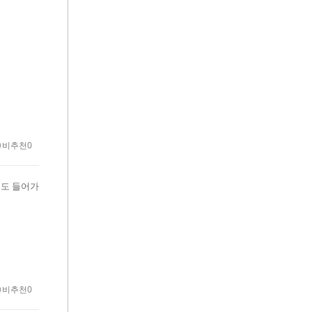
비추천0
정도 들어가
비추천0