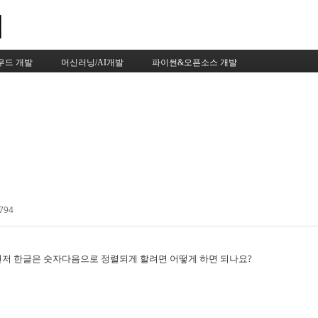
Skip to content
우드 개발
머신러닝/AI개발
파이썬&오픈소스 개발
794
먼저 한글은 숫자다음으로 정렬되게 할려면 어떻게 하면 되나요?