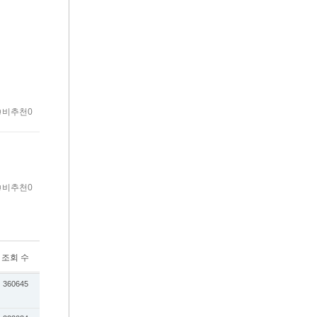
비추천0
비추천0
조회 수
360645