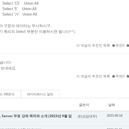
lect '13' Union All
lect '5' Union All
lect '가' Union All
ith 구문의 데이터는 무시하시구..
기 쿼리의 Select 부분만 이용하시면 됩니다^^;;
이 댓글의 추천인 목록
추천0
맙습니다
 보내세요
이 댓글의 추천인 목록
추천0
드 DB문의
데이터베이스 일반
글쓴이
날짜
 Server 무료 강좌 목차와 소개 (2023년 9월 업
코난(김대우)
2023.08.18