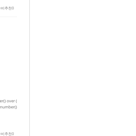
비추천0
() over (
_number()
비추천0