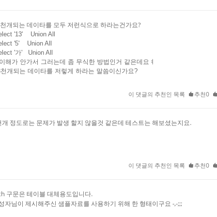
3천개되는 데이타를 모두 저런식으로 하라는건가요?
t '13' Union All
t '5' Union All
ct '가' Union All
이해가 안가서 그러는데 좀 무식한 방법인거 같은데요ㅕ
3천개되는 데이타를 저렇게 하라는 말씀이신가요?
이 댓글의 추천인 목록
추천0
천개 정도로는 문제가 발생 할지 않을것 같은데 테스트는 해보셨는지요.
이 댓글의 추천인 목록
추천0
ith 구문은 테이블 대체용도입니다.
성자님이 제시해주신 샘플자료를 사용하기 위해 한 형태이구요 -,-;;;