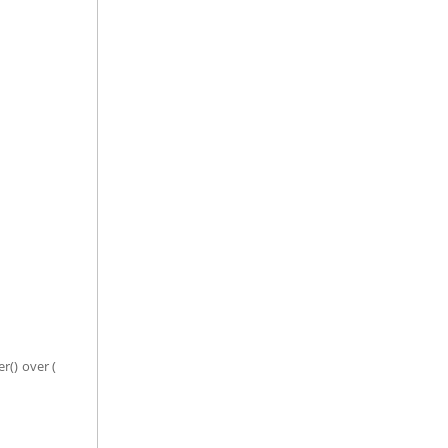
() over (