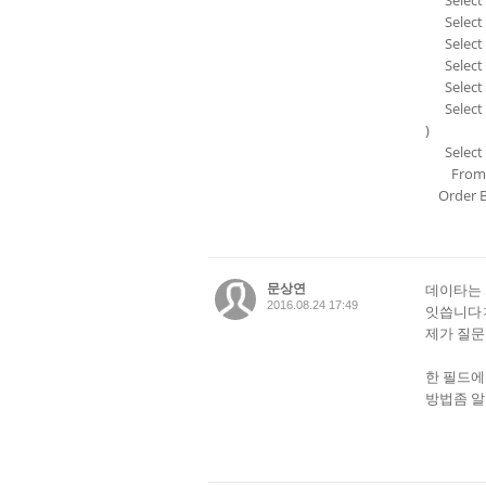
Select '
Select '
Select '
Select '
Select '
Select 
)
Select 
From 
Order B
문상연
데이타는 
2016.08.24 17:49
잇씁니다
제가 질문
한 필드에
방법좀 