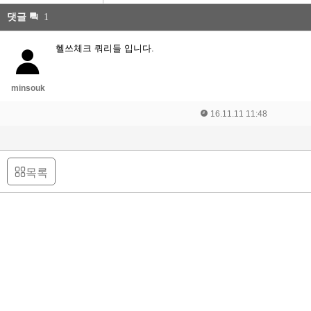
댓글
1
헬쓰체크 쿼리들 입니다.
minsouk
16.11.11 11:48
목록