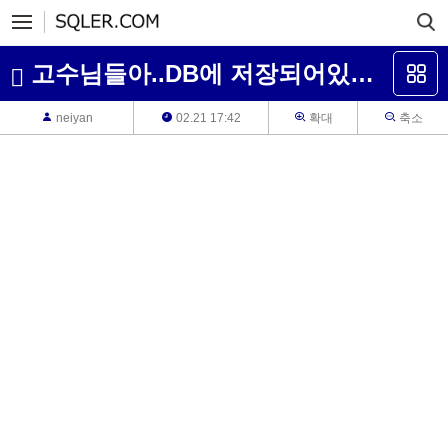
고수님들아..DB에 저장되어있는 암호화된 데이터를 복호화하는 방법 부탁드려요
neiyan
02.21 17:42
확대
축소