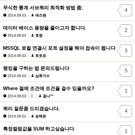
무식한 통계 서브쿼리 최적화 방법 좀;
4
2014.09.03
애즈원
데이터 베이스 용량을 줄이고자 합니다.
2
2014.09.03
호짱
MSSQL 로컬 연결시 포트 설정을 해야 접속이 됩니다
3
2014.09.03
토토로
랭킹을 구하는 법 문의드립니다
5
2014.09.03
삼류가수
Where 절에 조건에 조건을 걸수 있을까요?
1
2014.09.03
꼽냐™
쿼리 질문좀 드리겠습니다.
4
2014.09.02
송택준
특정컬럼값을 SUM 하고싶습니다
1