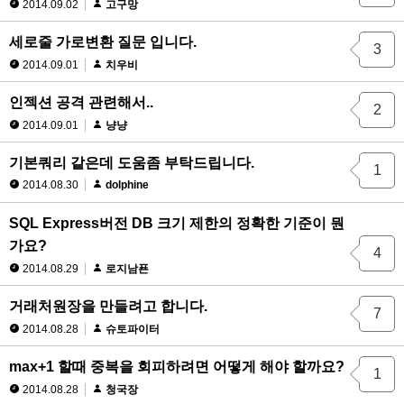
2014.09.02
고구망
세로줄 가로변환 질문 입니다.
3
2014.09.01
치우비
인젝션 공격 관련해서..
2
2014.09.01
냥냥
기본쿼리 같은데 도움좀 부탁드립니다.
1
2014.08.30
dolphine
SQL Express버전 DB 크기 제한의 정확한 기준이 뭔
가요?
4
2014.08.29
로지남푠
거래처원장을 만들려고 합니다.
7
2014.08.28
슈토파이터
max+1 할때 중복을 회피하려면 어떻게 해야 할까요?
1
2014.08.28
청국장