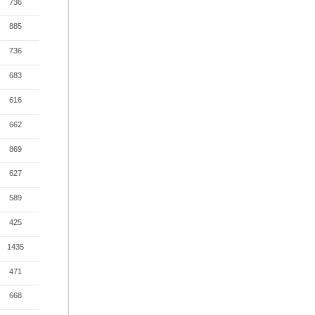
736
885
736
683
616
662
869
627
589
425
1435
471
668