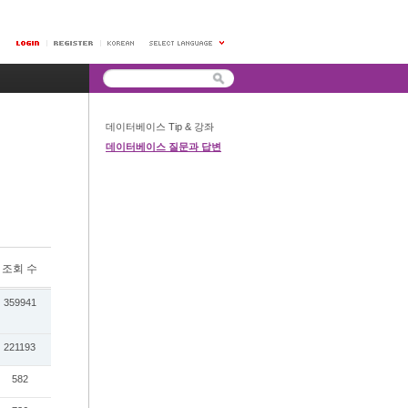
데이터베이스 Tip & 강좌
데이터베이스 질문과 답변
조회 수
359941
221193
582