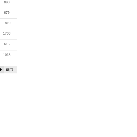
890
679
1819
1763
615
1013
태그