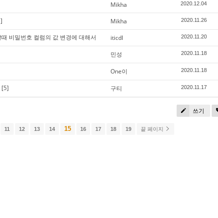
Mikha
2020.12.04
]
Mikha
2020.11.26
업할때 비밀번호 컬럼의 값 변경에 대해서
iticdl
2020.11.20
민성
2020.11.18
One이
2020.11.18
[5]
구티
2020.11.17
쓰기
15
11
12
13
14
16
17
18
19
끝 페이지