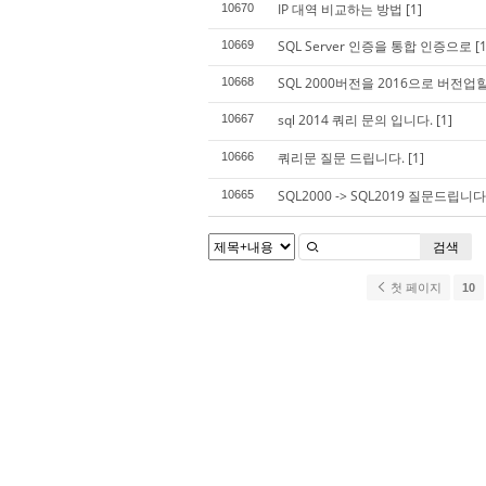
IP 대역 비교하는 방법
[1]
10670
SQL Server 인증을 통합 인증으로
[1
10669
SQL 2000버전을 2016으로 버전
10668
sql 2014 쿼리 문의 입니다.
[1]
10667
쿼리문 질문 드립니다.
[1]
10666
SQL2000 -> SQL2019 질문드립니다
10665
검색
첫 페이지
10