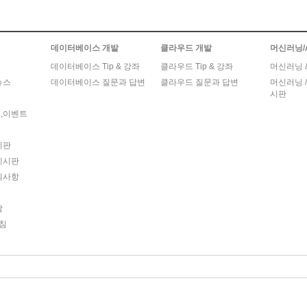
데이터베이스 개발
클라우드 개발
머신러닝/
데이터베이스 Tip & 강좌
클라우드 Tip & 강좌
머신러닝 & 
뉴스
데이터베이스 질문과 답변
클라우드 질문과 답변
머신러닝 /
시판
,이벤트
시판
게시판
의사항
담
침