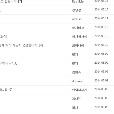
t하고 싶습니다.
[2]
Rea1Me
2014.05.13
]
강낭콩
2014.05.13
afddsa
2014.05.12
뽀지티브
2014.05.12
데...
허저허저비
2014.05.12
어떻게 해야 되는지 궁급합니다.
[4]
희망나라
2014.05.10
팔개
2014.05.09
야 하나요?
[1]
팔개
2014.05.09
김민슈
2014.05.09
dcman
2014.05.09
.. 쩝
[6]
랜덤의세계
2014.05.09
꼽냐™
2014.05.09
팔개
2014.05.09