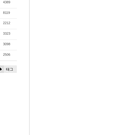
4389
8119
2212
3323
3098
2506
태그