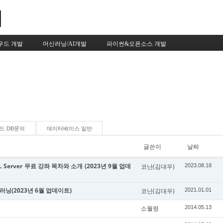
Skip to content
우드 개발
머신러닝/AI개발
파이썬&오픈소스 개발
드 DB문의
데이터베이스 일반
글쓴이
날짜
 Server 무료 강좌 목차와 소개 (2023년 9월 업데
코난(김대우)
2023.08.18
신러닝(2023년 6월 업데이트)
코난(김대우)
2021.01.01
소월령
2014.05.13