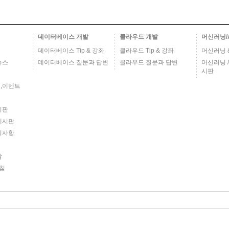
데이터베이스 개발
클라우드 개발
머신러닝/
데이터베이스 Tip & 강좌
클라우드 Tip & 강좌
머신러닝 & 
뉴스
데이터베이스 질문과 답변
클라우드 질문과 답변
머신러닝 /
시판
,이벤트
시판
게시판
의사항
담
침