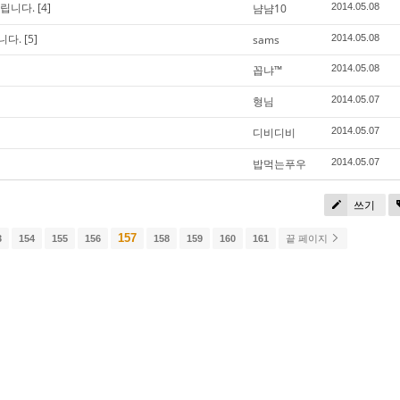
립니다.
[4]
냠냠10
2014.05.08
니다.
[5]
sams
2014.05.08
꼽냐™
2014.05.08
형님
2014.05.07
디비디비
2014.05.07
밥먹는푸우
2014.05.07
쓰기
157
3
154
155
156
158
159
160
161
끝 페이지