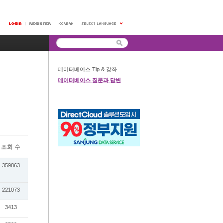
데이터베이스 Tip & 강좌
데이터베이스 질문과 답변
조회 수
359863
221073
3413