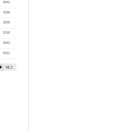
4041
3256
2926
2518
3643
5021
태그