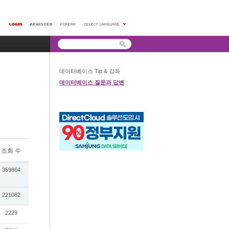
데이터베이스 Tip & 강좌
데이터베이스 질문과 답변
조회 수
359864
221082
2229