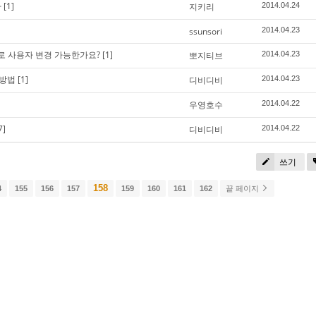
자
[1]
지키리
2014.04.24
ssunsori
2014.04.23
립트로 사용자 변경 가능한가요?
[1]
뽀지티브
2014.04.23
 방법
[1]
디비디비
2014.04.23
우영호수
2014.04.22
7]
디비디비
2014.04.22
쓰기
158
4
155
156
157
159
160
161
162
끝 페이지