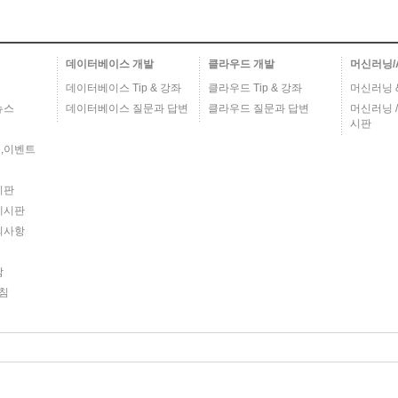
데이터베이스 개발
클라우드 개발
머신러닝/
데이터베이스 Tip & 강좌
클라우드 Tip & 강좌
머신러닝 & 
뉴스
데이터베이스 질문과 답변
클라우드 질문과 답변
머신러닝 /
시판
,이벤트
시판
게시판
의사항
담
침