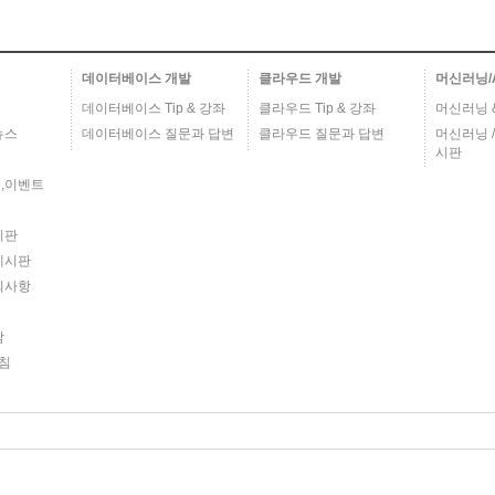
데이터베이스 개발
클라우드 개발
머신러닝/
데이터베이스 Tip & 강좌
클라우드 Tip & 강좌
머신러닝 & 
뉴스
데이터베이스 질문과 답변
클라우드 질문과 답변
머신러닝 /
시판
,이벤트
시판
게시판
의사항
담
침