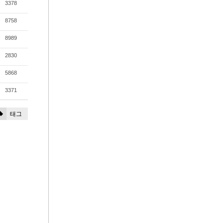
3378
8758
8989
2830
5868
3371
태그