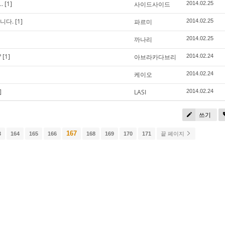
.
[1]
사이드사이드
2014.02.25
니다.
[1]
파르미
2014.02.25
까나리
2014.02.25
?
[1]
아브라카다브리
2014.02.24
케이오
2014.02.24
]
LASI
2014.02.24
쓰기
167
3
164
165
166
168
169
170
171
끝 페이지