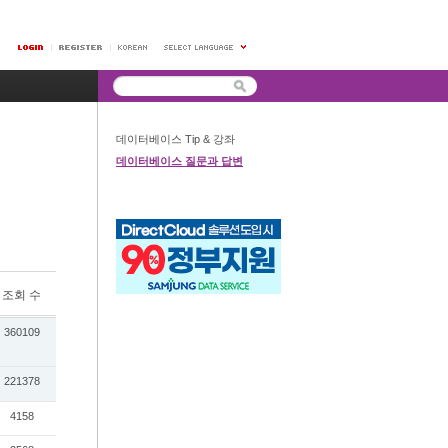
데이터베이스 Tip & 강좌
데이터베이스 질문과 답변
조회 수
360109
221378
4158