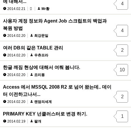
에 대해서...
4
2014.02.21
Mr황
사용자 계정 정보와 Agent Job 스크립트의 백업과
복원 방법
4
2014.02.20
최강문일
여러 DB의 같은 TABLE 관리
2
2014.02.20
우츄프라
한글 깨짐 현상에 대해서 여쭤 봅니다.
10
2014.02.20
죠리퐁
Access 에서 MSSQL 2008 R2 로 넘어 왔는데.. 데이
터 이전하고나서...
2
2014.02.20
랜덤의세계
PRIMARY KEY 넌클러스터로 변경 하기.
1
2014.02.19
팔개