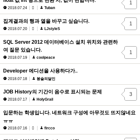
float 값 int 형으로 변환 시, 값이 변합니다.
1
2018.07.24
Tuban
집계결과의 행과 열을 바꾸고 싶습니다.
1
2018.07.20
LJstyleS
SQL Server 2012 데이터베이스 설치 위치와 관련하
여 질문 있습니다.
1
2018.07.19
coolpeace
Developer 에디션을 사용하다가..
2018.07.18
봉술의달인
JOB History의 기간이 음수로 표시되는 문제
3
2018.07.17
HolyGrail
입문하는 학생입니다. 네트워크 구성에 아무것도 뜨지않네요
ㅠㅠ
2018.07.16
fircco