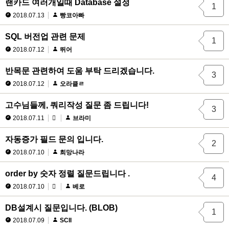
랜카드 여러개일때 Database 설정
1
2018.07.13
빵코아빠
SQL 버전업 관련 문제
1
2018.07.12
뛰어
반목문 관련하여 도움 부탁 드리겠습니다.
3
2018.07.12
오라클ㄹ
고수님들께, 쿼리작성 질문 좀 드립니다!
3
2018.07.11
브라미
자동증가 필드 문의 입니다.
2
2018.07.10
희망나라
order by 숫자 정렬 질문드립니다 .
4
2018.07.10
베로
DB설계시 질문입니다. (BLOB)
1
2018.07.09
SCII