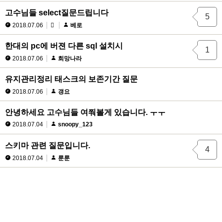
고수님들 select질문드립니다
5
2018.07.06
베로
한대의 pc에 버젼 다른 sql 설치시
1
2018.07.06
희망나라
유지관리정리 태스크의 보존기간 질문
2018.07.06
갱요
안녕하세요 고수님들 여쭤볼게 있습니다. ㅜㅜ
2018.07.04
snoopy_123
스키마 관련 질문입니다.
4
2018.07.04
룬룬