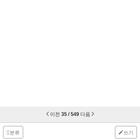
이전
35 / 549
다음
분류
쓰기