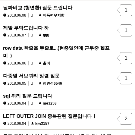
날짜비교 (형변환) 질문 드립니다.
1
2018.06.08
비폭력무저항
제발 부탁드립니다 하
1
2018.06.07
fjfjfj
row data 한줄을 두줄로...(현충일인데 근무중 헬프
미..)
1
2018.06.06
촐이
다중열 서브쿼리 정렬 질문
1
2018.06.05
정연석6546
sql 쿼리 질문 드립니다
2018.06.04
me3258
LEFT OUTER JOIN 중복관련 질문입니다ㅣ
2
2018.06.04
kjw3157