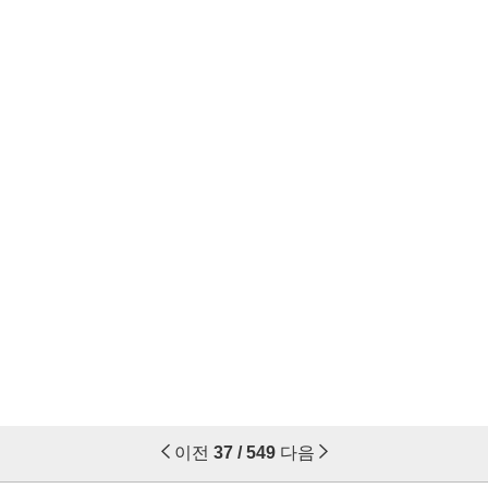
이전
37 / 549
다음