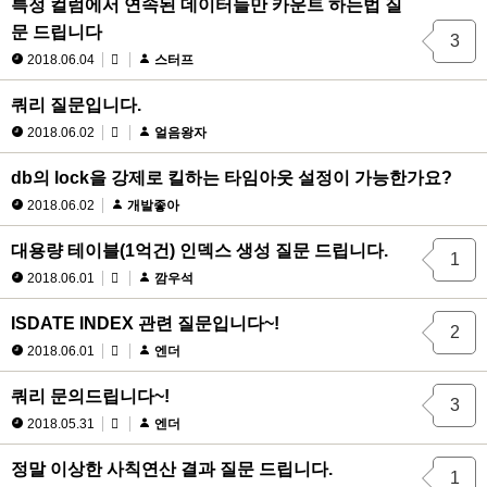
특정 컬럼에서 연속된 데이터들만 카운트 하는법 질
문 드립니다
3
2018.06.04
스터프
쿼리 질문입니다.
2018.06.02
얼음왕자
db의 lock을 강제로 킬하는 타임아웃 설정이 가능한가요?
2018.06.02
개발좋아
대용량 테이블(1억건) 인덱스 생성 질문 드립니다.
1
2018.06.01
깜우석
ISDATE INDEX 관련 질문입니다~!
2
2018.06.01
엔더
쿼리 문의드립니다~!
3
2018.05.31
엔더
정말 이상한 사칙연산 결과 질문 드립니다.
1