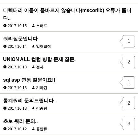
디렉터리 이름이 올바르지 않습니다(mscorlib) 오류가 뜹니
다..
2017.10.15
스터프
쿼리질문입니다
1
2017.10.14
일취월장
UNION ALL 컬럼 병합 문제 질문.
2
2017.10.13
정자
sql asp 연동 질문이요!!
1
2017.10.13
기마긴
통계쿼리 문의드립니다.
2
2017.10.13
강종원
초보 쿼리 문의..
3
2017.10.12
콩만듀