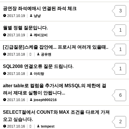
공연장 좌석예매시 연결된 좌석 체크
3
2017.10.19
냥냥
월별 정렬 질문입니다.
1
2017.10.19
깨비꼬비
[긴급질문]스케쥴 잡안에... 프로시져 여러개 있을때..
1
2017.10.18
공유맨
SQL2008 연결오류 질문 드립니다.
1
2017.10.18
아리랑
alter table로 컬럼을 추가시에 MSSQL의 제한에 걸
려서 제대로 실행이 안됩니다...
6
2017.10.16
joseph900216
SELECT절에서 COUNT와 MAX 조건을 다르게 가져
오고 싶습니다.
2
2017.10.16
tempest