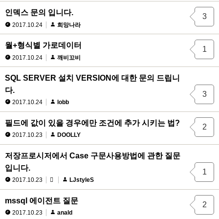
인덱스 문의 입니다.
3
2017.10.24
희망나라
월+형식별 가로데이터
1
2017.10.24
깨비꼬비
SQL SERVER 설치 VERSION에 대한 문의 드립니
다.
3
2017.10.24
lobb
필드에 값이 있을 경우에만 조건에 추가 시키는 법?
2
2017.10.23
DOOLLY
저장프로시저에서 Case 구문사용방법에 관한 질문
입니다.
1
2017.10.23
LJstyleS
mssql 에이전트 질문
2
2017.10.23
anald