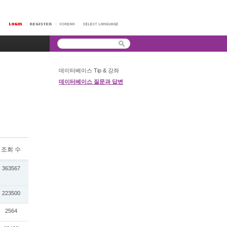
데이터베이스 Tip & 강좌
데이터베이스 질문과 답변
조회 수
363567
223500
2564