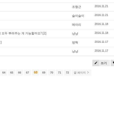
조형근
2016.11.21
슬이슬이
2016.11.21
메아리
2016.11.18
 모두 뿌려주는 게 가능할까요?
[2]
냥냥
2016.11.18
1]
방혁
2016.11.17
냥냥
2016.11.17
쓰기
68
64
65
66
67
69
70
71
72
끝 페이지