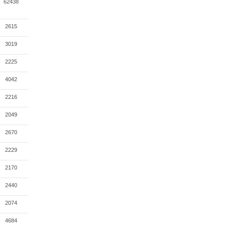
62438
2615
3019
2225
4042
2216
2049
2670
2229
2170
2440
2074
4684