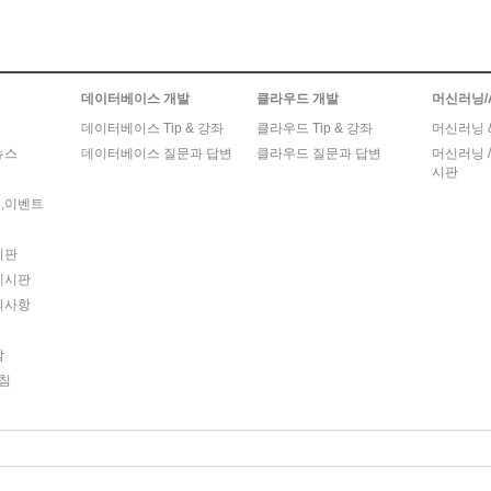
데이터베이스 개발
클라우드 개발
머신러닝/
데이터베이스 Tip & 강좌
클라우드 Tip & 강좌
머신러닝 & 
뉴스
데이터베이스 질문과 답변
클라우드 질문과 답변
머신러닝 /
시판
,이벤트
시판
게시판
의사항
담
침