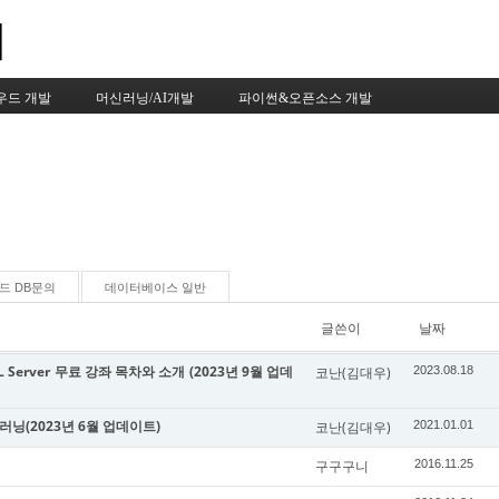
Skip to content
우드 개발
머신러닝/AI개발
파이썬&오픈소스 개발
드 DB문의
데이터베이스 일반
글쓴이
날짜
 Server 무료 강좌 목차와 소개 (2023년 9월 업데
코난(김대우)
2023.08.18
신러닝(2023년 6월 업데이트)
코난(김대우)
2021.01.01
구구구니
2016.11.25