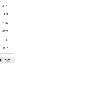
3929
1929
2937
4277
1646
3213
태그