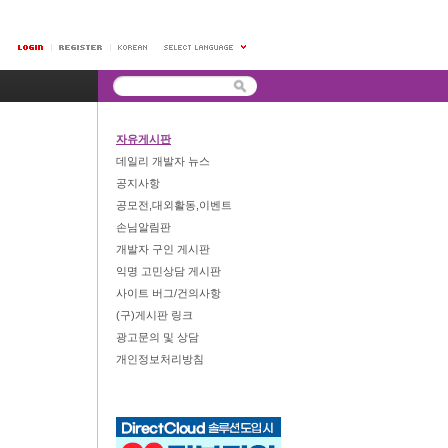
자유게시판
데일리 개발자 뉴스
공지사항
공모전,대외활동,이벤트
손님알림판
개발자 구인 게시판
익명 고민상담 게시판
사이트 버그/건의사항
(구)게시판 링크
광고문의 및 상담
개인정보처리방침