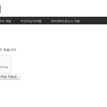
Skip to content
우드 개발
머신러닝/AI개발
파이썬&오픈소스 개발
수 있습니다.