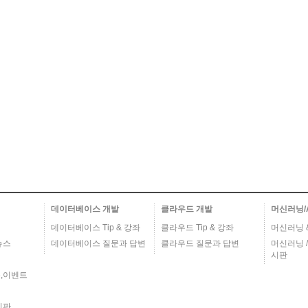
데이터베이스 개발
클라우드 개발
머신러닝/
데이터베이스 Tip & 강좌
클라우드 Tip & 강좌
머신러닝 & 
뉴스
데이터베이스 질문과 답변
클라우드 질문과 답변
머신러닝 /
시판
,이벤트
시판