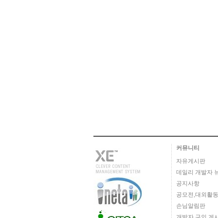
커뮤니티
자유게시판
데일리 개발자 
공지사항
공모전,대외활동
손님알림판
개발자 구인 게