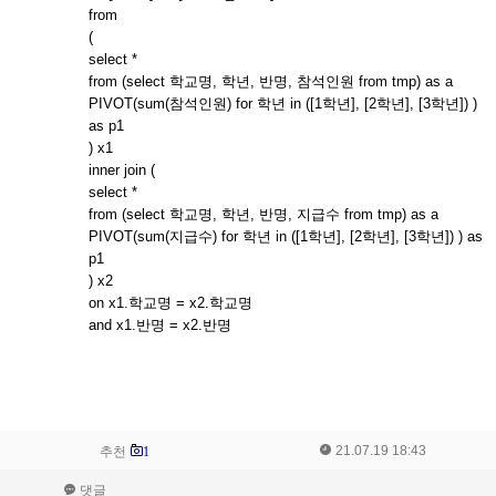
from
(
select *
from (select 학교명, 학년, 반명, 참석인원 from tmp) as a
PIVOT(sum(참석인원) for 학년 in ([1학년], [2학년], [3학년]) )
as p1
) x1
inner join (
select *
from (select 학교명, 학년, 반명, 지급수 from tmp) as a
PIVOT(sum(지급수) for 학년 in ([1학년], [2학년], [3학년]) ) as
p1
) x2
on x1.학교명 = x2.학교명
and x1.반명 = x2.반명
21.07.19 18:43
추천
1
댓글