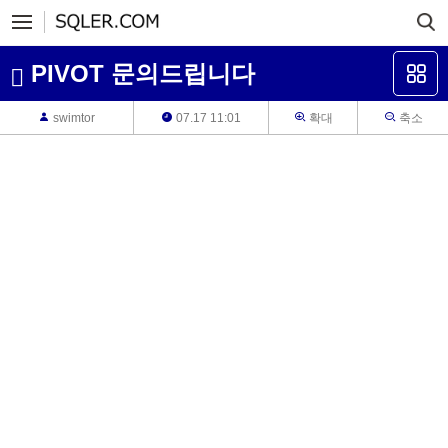
PIVOT 문의드립니다
swimtor
07.17 11:01
확대
축소