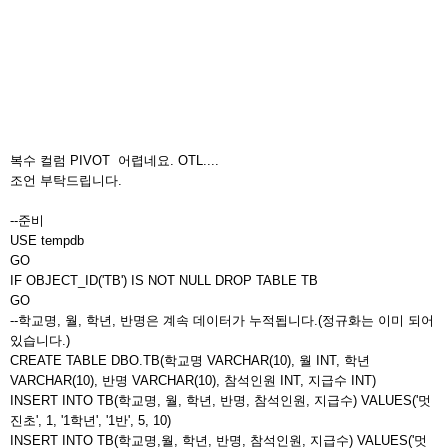
복수 컬럼 PIVOT 어렵네요. OTL....
조언 부탁드립니다.
--준비
USE tempdb
GO
IF OBJECT_ID('TB') IS NOT NULL DROP TABLE TB
GO
--학교명, 월, 학년, 반명은 계속 데이터가 누적됩니다.(정규화는 이미 되어
있습니다.)
CREATE TABLE DBO.TB(학교명 VARCHAR(10), 월 INT, 학년
VARCHAR(10), 반명 VARCHAR(10), 참석인원 INT, 지급수 INT)
INSERT INTO TB(학교명, 월, 학년, 반명, 참석인원, 지급수) VALUES('멋
진초', 1, '1학년', '1반', 5, 10)
INSERT INTO TB(학교명,월, 학년, 반명, 참석인원, 지급수) VALUES('멋